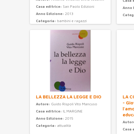
Casa 
Casa editrice:
San Paolo Edizioni
Anno 
Anno Edizione:
2013
Categ
Categoria:
bambini e ragazzi
LA BELLEZZA LA LEGGE E DIO
LA C
- Gi
Autore:
Guido Rispoli Vito Mancuso
l'am
Casa editrice:
IL MARGINE
educ
Anno Edizione:
2015
Autor
Categoria:
attualità
Casa 