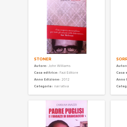
STONER
SORR
Autore:
John Williams
Autor
Casa editrice:
Fazi Editore
Casa 
Anno Edizione:
2012
Anno 
Categoria:
narrativa
Categ