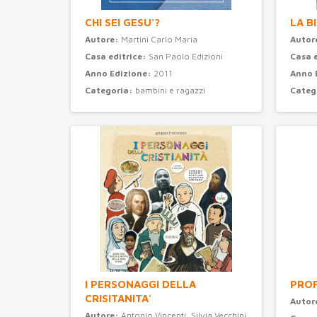
CHI SEI GESU'?
LA B
Autore:
Martini Carlo Maria
Autor
Casa editrice:
San Paolo Edizioni
Casa 
Anno Edizione:
2011
Anno 
Categoria:
bambini e ragazzi
Categ
I PERSONAGGI DELLA
PROF
CRISITANITA'
Autor
Autore:
Antonio Vincenti, Silvia Vecchini