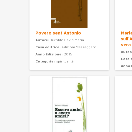
Povero sant'Antonio
Maria
sull'
Autore:
Turoldo David Maria
vera
Casa editrice:
Edizioni Messaggero
Autor
Anno Edizione:
2015
Casa 
Categoria:
spiritualità
Anno 
Categ