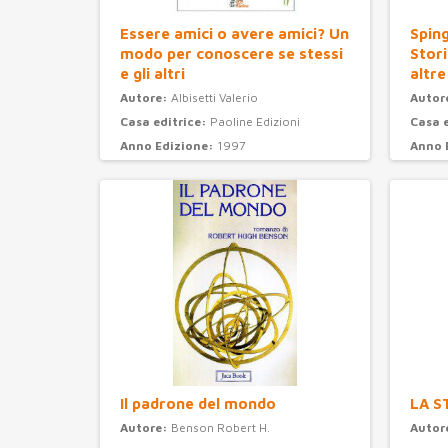
Essere amici o avere amici? Un
Sping
modo per conoscere se stessi
Stori
e gli altri
altre
Autore:
Albisetti Valerio
Autor
Casa editrice:
Paoline Edizioni
Casa 
Anno Edizione:
1997
Anno 
Categoria:
psicologia
Categ
Il padrone del mondo
LA S
Autore:
Benson Robert H.
Autor