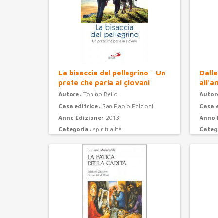
La bisaccia del pellegrino - Un
Dalle
prete che parla ai giovani
all'a
Autore:
Tonino Bello
Autor
Casa editrice:
San Paolo Edizioni
Casa 
Anno Edizione:
2013
Anno 
Categoria:
spiritualità
Categ