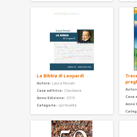
La Bibbia di Leopardi
Trec
preg
Autore:
Laura Novati
Autor
Casa editrice:
Claudiana
Casa 
Anno Edizione:
2015
Anno 
Categoria:
spiritualità
Categ