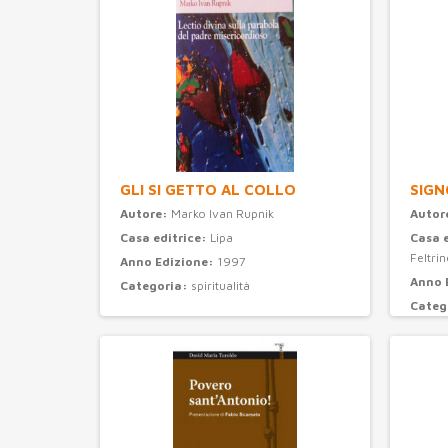
GLI SI GETTO AL COLLO
SIGN
Autore:
Marko Ivan Rupnik
Autor
Casa editrice:
Lipa
Casa 
Feltrine
Anno Edizione:
1997
Anno 
Categoria:
spiritualità
Categ