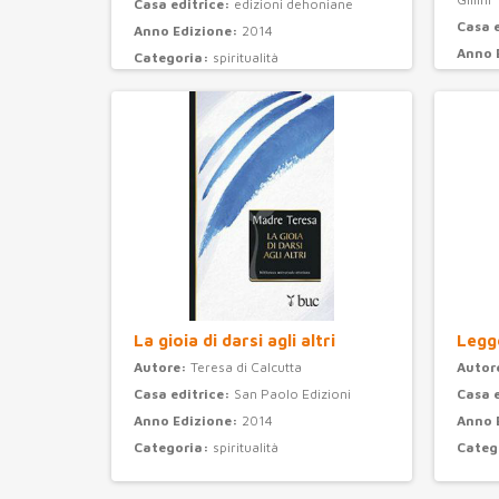
Casa editrice:
edizioni dehoniane
Casa 
Anno Edizione:
2014
Anno 
Categoria:
spiritualità
Categ
La gioia di darsi agli altri
Legge
Autore:
Teresa di Calcutta
Autor
Casa editrice:
San Paolo Edizioni
Casa 
Anno Edizione:
2014
Anno 
Categoria:
spiritualità
Categ