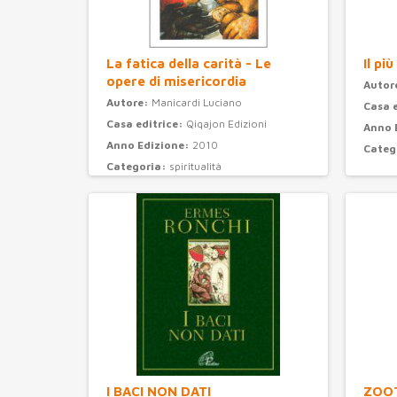
La fatica della carità - Le
Il pi
opere di misericordia
Autor
Autore:
Manicardi Luciano
Casa 
Casa editrice:
Qiqajon Edizioni
Anno 
Anno Edizione:
2010
Categ
Categoria:
spiritualità
I BACI NON DATI
ZOOT