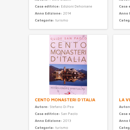
Casa editrice:
Edizioni Dehoniane
Casa 
Anno Edizione:
2014
Anno 
Categoria:
turismo
Categ
CENTO MONASTERI D'ITALIA
LA V
Autore:
Stefano Di Pea
Autor
Casa editrice:
San Paolo
Casa 
Anno Edizione:
2013
Anno 
Categoria:
turismo
Categ