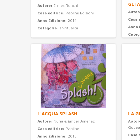
GLI 
Autore:
Ermes Ronchi
Autor
Casa editrice:
Paoline Edizioni
Casa 
Anno Edizione:
2014
Anno 
Categoria:
spiritualità
Categ
L'ACQUA SPLASH
LA G
Autore:
Nuria & Empar Jimenez
Autor
Godea
Casa editrice:
Paoline
Casa 
Anno Edizione:
2015