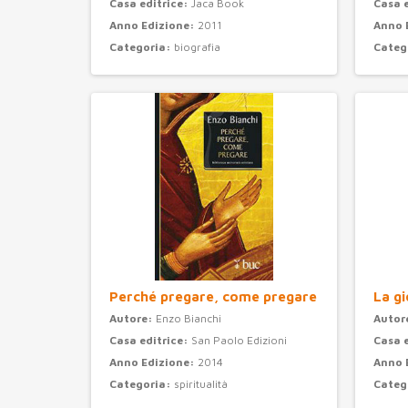
Casa editrice:
Jaca Book
Casa 
Anno Edizione:
2011
Anno 
Categoria:
biografia
Categ
Perché pregare, come pregare
La gi
Autore:
Enzo Bianchi
Autor
Casa editrice:
San Paolo Edizioni
Casa 
Anno Edizione:
2014
Anno 
Categoria:
spiritualità
Categ