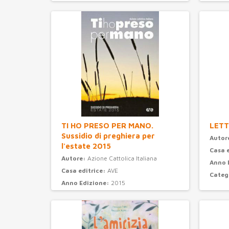
Anno 
Categ
TI HO PRESO PER MANO.
LETT
Sussidio di preghiera per
Autor
l'estate 2015
Casa 
Autore:
Azione Cattolica Italiana
Anno 
Casa editrice:
AVE
Categ
Anno Edizione:
2015
Categoria:
preghiera