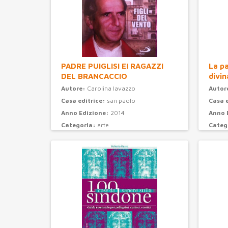
PADRE PUIGLISI EI RAGAZZI
La pa
DEL BRANCACCIO
divin
Autore:
Carolina Iavazzo
Autor
Casa editrice:
san paolo
Casa 
Anno Edizione:
2014
Anno 
Categoria:
arte
Categ