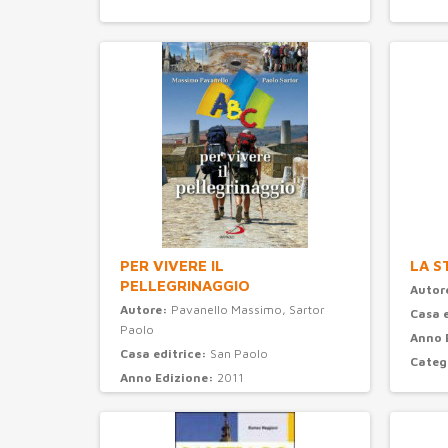
PER VIVERE IL
LA S
PELLEGRINAGGIO
Autor
Autore:
Pavanello Massimo, Sartor
Casa 
Paolo
Anno 
Casa editrice:
San Paolo
Categ
Anno Edizione:
2011
Categoria:
turismo