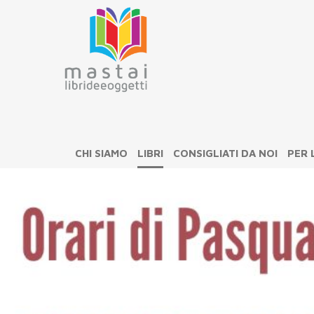
CHI SIAMO
LIBRI
CONSIGLIATI DA NOI
PER 