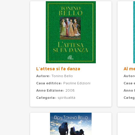
L'attesa si fa danza
Al m
Autore:
Tonino Bello
Autor
Casa editrice:
Paoline Edizioni
Casa 
Anno Edizione:
2008
Anno 
Categoria:
spiritualità
Categ