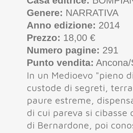
Casa editrice:
BOMPIAN
Genere:
NARRATIVA
Anno edizione:
2014
Prezzo:
18,00 €
Numero pagine:
291
Punto vendita:
Ancona/S
In un Medioevo "pieno di
custode di segreti, terra
paure estreme, dispensat
di cui pareva si cibasse
di Bernardone, poi cono