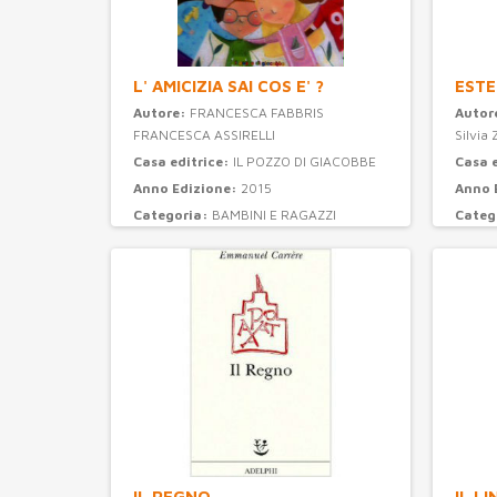
L' AMICIZIA SAI COS E' ?
ESTE
Autore:
FRANCESCA FABBRIS
Autor
FRANCESCA ASSIRELLI
Silvia 
Casa editrice:
IL POZZO DI GIACOBBE
Casa 
Anno Edizione:
2015
Anno 
Categoria:
BAMBINI E RAGAZZI
Categ
IL REGNO
IL L