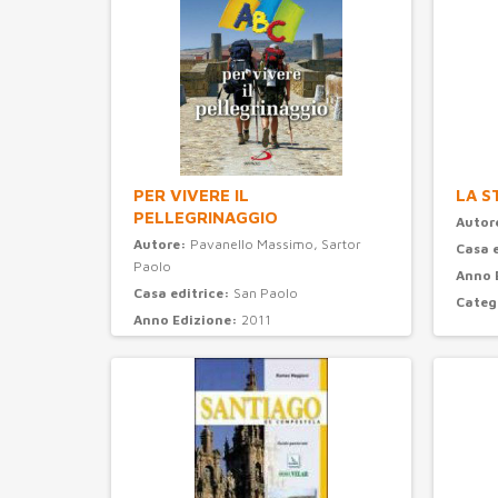
PER VIVERE IL
LA S
PELLEGRINAGGIO
Autor
Autore:
Pavanello Massimo, Sartor
Casa 
Paolo
Anno 
Casa editrice:
San Paolo
Categ
Anno Edizione:
2011
Categoria:
turismo