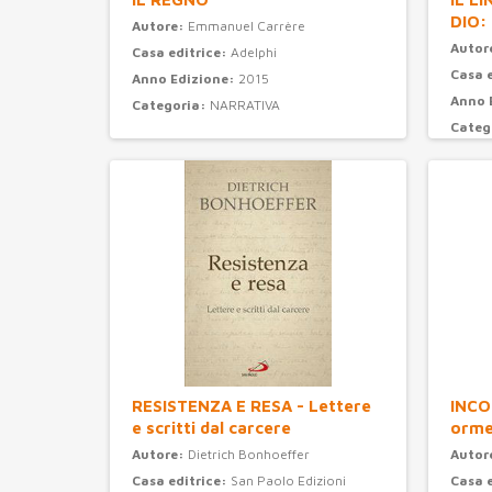
DIO:
Autore:
Emmanuel Carrère
Autor
Casa editrice:
Adelphi
Casa 
Anno Edizione:
2015
Anno 
Categoria:
NARRATIVA
Categ
RESISTENZA E RESA - Lettere
INCO
e scritti dal carcere
orme
Autore:
Dietrich Bonhoeffer
Autor
Casa editrice:
San Paolo Edizioni
Casa 