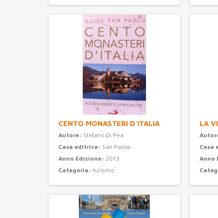
CENTO MONASTERI D'ITALIA
LA V
Autore:
Stefano Di Pea
Autor
Casa editrice:
San Paolo
Casa 
Anno Edizione:
2013
Anno 
Categoria:
turismo
Categ