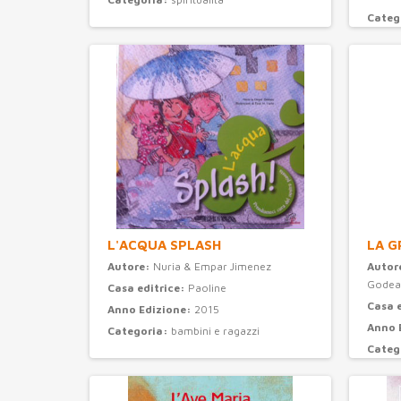
Categ
L'ACQUA SPLASH
LA G
Autore:
Nuria & Empar Jimenez
Autor
Godea
Casa editrice:
Paoline
Casa 
Anno Edizione:
2015
Anno 
Categoria:
bambini e ragazzi
Categ