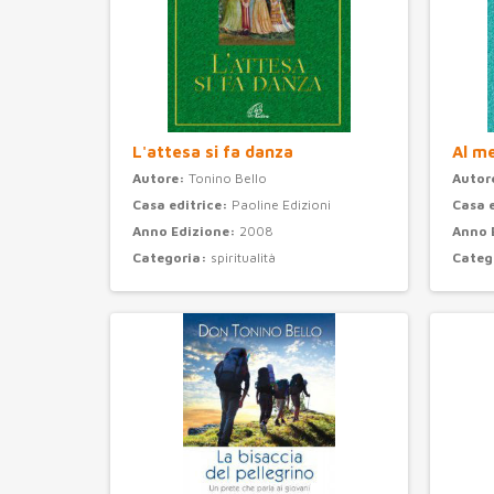
L'attesa si fa danza
Al m
Autore:
Tonino Bello
Autor
Casa editrice:
Paoline Edizioni
Casa 
Anno Edizione:
2008
Anno 
Categoria:
spiritualità
Categ