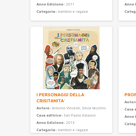
Anno Edizione:
2011
Anno 
Categoria:
bambini e ragazzi
Categ
I PERSONAGGI DELLA
PROF
CRISITANITA'
Autor
Autore:
Antonio Vincenti, Silvia Vecchini
Casa 
Casa editrice:
San Paolo Edizioni
Anno 
Anno Edizione:
2013
Categ
Categoria:
bambini e ragazzi