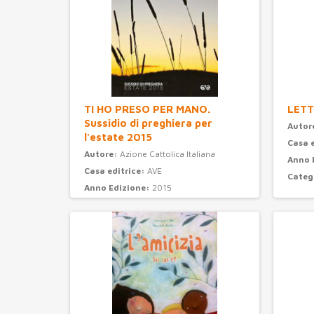
TI HO PRESO PER MANO.
LETT
Sussidio di preghiera per
Autor
l'estate 2015
Casa 
Autore:
Azione Cattolica Italiana
Anno 
Casa editrice:
AVE
Categ
Anno Edizione:
2015
Categoria:
preghiera