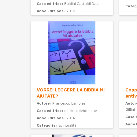
Casa editrice:
Baldini Castoldi Dalai
Categ
Anno Edizione:
2010
Categoria:
narrativa
VORREI LEGGERE LA BIBBIA.MI
Coppi
AIUTATE?
antiv
Autore:
Francesco Lambiasi
Autor
Gillini
Casa editrice:
edizioni dehoniane
Casa 
Anno Edizione:
2014
Anno 
Categoria:
spiritualità
Categ