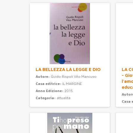
LA BELLEZZA LA LEGGE E DIO
LA C
- Gi
Autore:
Guido Rispoli Vito Mancuso
l'am
Casa editrice:
IL MARGINE
educ
Anno Edizione:
2015
Autor
Categoria:
attualità
Casa 
Anno 
Categ