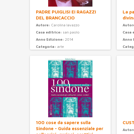
PADRE PUIGLISI EI RAGAZZI
La pa
DEL BRANCACCIO
divin
Autore:
Carolina Iavazzo
Autor
Casa editrice:
san paolo
Casa 
Anno Edizione:
2014
Anno 
Categoria:
arte
Categ
100 cose da sapere sulla
CUS
Sindone - Guida essenziale per
Autor