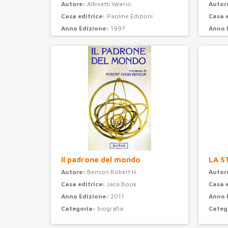
Autore:
Albisetti Valerio
Autor
Casa editrice:
Paoline Edizioni
Casa 
Anno Edizione:
1997
Anno 
Categoria:
psicologia
Categ
Il padrone del mondo
LA S
Autore:
Benson Robert H.
Autor
Casa editrice:
Jaca Book
Casa 
Anno Edizione:
2011
Anno 
Categoria:
biografia
Categ