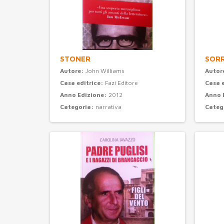
STONER
SORR
Autore:
John Williams
Autor
Casa editrice:
Fazi Editore
Casa 
Anno Edizione:
2012
Anno 
Categoria:
narrativa
Categ