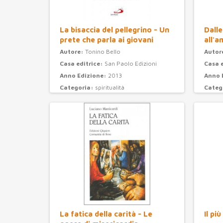
La bisaccia del pellegrino - Un
Dalle
prete che parla ai giovani
all'a
Autore:
Tonino Bello
Autor
Casa editrice:
San Paolo Edizioni
Casa 
Anno Edizione:
2013
Anno 
Categoria:
spiritualità
Categ
La fatica della carità - Le
Il pi