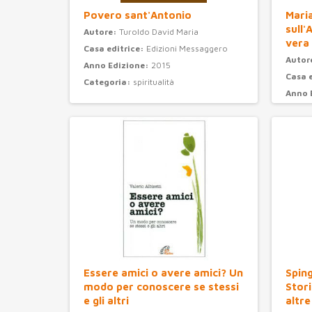
Povero sant'Antonio
Maria
sull'
Autore:
Turoldo David Maria
vera
Casa editrice:
Edizioni Messaggero
Autor
Anno Edizione:
2015
Casa 
Categoria:
spiritualità
Anno 
Categ
Essere amici o avere amici? Un
Sping
modo per conoscere se stessi
Stori
e gli altri
altre