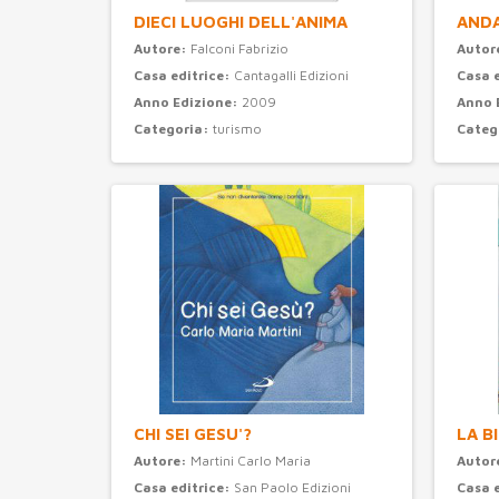
DIECI LUOGHI DELL'ANIMA
ANDA
Autore:
Falconi Fabrizio
Autor
Casa editrice:
Cantagalli Edizioni
Casa 
Anno Edizione:
2009
Anno 
Categoria:
turismo
Categ
CHI SEI GESU'?
LA B
Autore:
Martini Carlo Maria
Autor
Casa editrice:
San Paolo Edizioni
Casa 