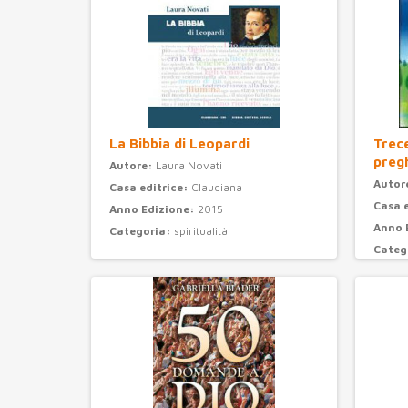
La Bibbia di Leopardi
Trec
preg
Autore:
Laura Novati
Autor
Casa editrice:
Claudiana
Casa 
Anno Edizione:
2015
Anno 
Categoria:
spiritualità
Categ