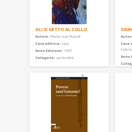
GLI SI GETTO AL COLLO
SIGN
Autore:
Marko Ivan Rupnik
Autor
Casa editrice:
Lipa
Casa 
Feltrine
Anno Edizione:
1997
Anno 
Categoria:
spiritualità
Categ