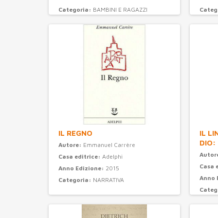
Categoria:
BAMBINI E RAGAZZI
Categ
IL REGNO
IL L
DIO:
Autore:
Emmanuel Carrère
Autor
Casa editrice:
Adelphi
Casa 
Anno Edizione:
2015
Anno 
Categoria:
NARRATIVA
Categ