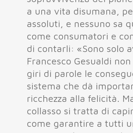
a una vita disumana, pe
assoluti, e nessuno sa q
come consumatori e come
di contarli: «Sono solo a
Francesco Gesualdi non 
giri di parole le consegu
sistema che dà importan
ricchezza alla felicità. M
collasso si tratta di cap
come garantire a tutti u