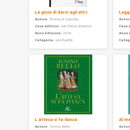
La gioia di darsi agli altri
Legge
Autore:
Teresa di Calcutta
Autor
Casa editrice:
San Paolo Edizioni
Casa 
Anno Edizione:
2014
Anno 
Categoria:
spiritualità
Categ
L'attesa si fa danza
Al m
Autore:
Tonino Bello
Autor