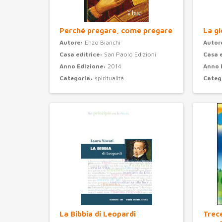
Perché pregare, come pregare
La gi
Autore:
Enzo Bianchi
Autor
Casa editrice:
San Paolo Edizioni
Casa 
Anno Edizione:
2014
Anno 
Categoria:
spiritualità
Categ
La Bibbia di Leopardi
Trec