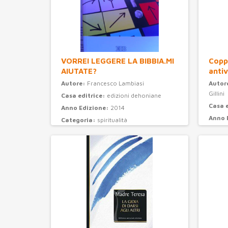
VORREI LEGGERE LA BIBBIA.MI
Coppi
AIUTATE?
antiv
Autore:
Francesco Lambiasi
Autor
Gillini
Casa editrice:
edizioni dehoniane
Casa 
Anno Edizione:
2014
Anno 
Categoria:
spiritualità
Categ