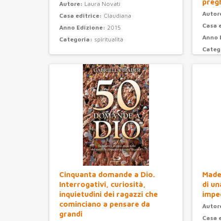
preg
Autore:
Laura Novati
Autor
Casa editrice:
Claudiana
Casa 
Anno Edizione:
2015
Anno 
Categoria:
spiritualità
Categ
Cinquanta domande a Dio.
Madel
Interrogativi, curiosità,
di un
inquietudini dei ragazzi che
impe
cominciano a pensare da
Autor
grandi
Casa 