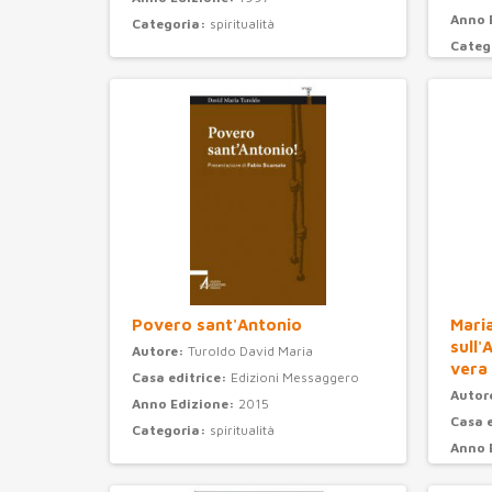
Anno 
Categoria:
spiritualità
Categ
Povero sant'Antonio
Maria
sull'
Autore:
Turoldo David Maria
vera
Casa editrice:
Edizioni Messaggero
Autor
Anno Edizione:
2015
Casa 
Categoria:
spiritualità
Anno 
Categ