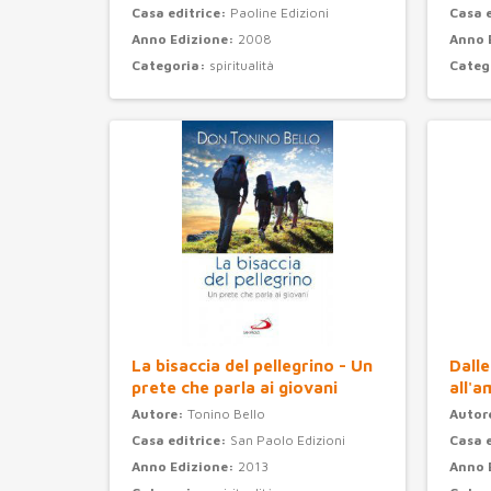
Casa editrice:
Paoline Edizioni
Casa 
Anno Edizione:
2008
Anno 
Categoria:
spiritualità
Categ
La bisaccia del pellegrino - Un
Dalle
prete che parla ai giovani
all'a
Autore:
Tonino Bello
Autor
Casa editrice:
San Paolo Edizioni
Casa 
Anno Edizione:
2013
Anno 