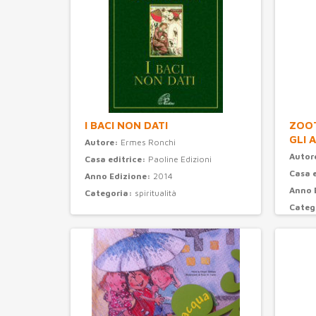
I BACI NON DATI
ZOOT
GLI 
Autore:
Ermes Ronchi
Autor
Casa editrice:
Paoline Edizioni
Casa 
Anno Edizione:
2014
Anno 
Categoria:
spiritualità
Categ