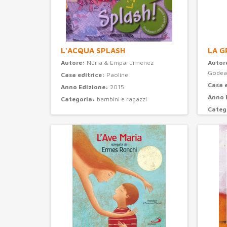
L'ACQUA SPLASH
LA G
Autore:
Nuria & Empar Jimenez
Autor
Godea
Casa editrice:
Paoline
Casa 
Anno Edizione:
2015
Anno 
Categoria:
bambini e ragazzi
Categ