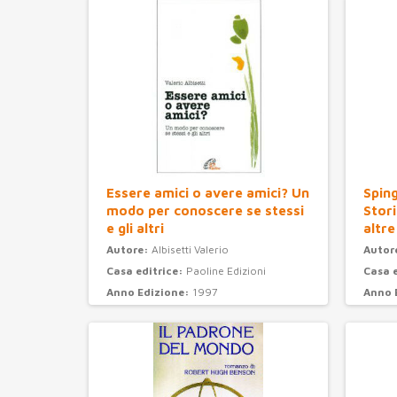
Essere amici o avere amici? Un
Sping
modo per conoscere se stessi
Stori
e gli altri
altre
Autore:
Albisetti Valerio
Autor
Casa editrice:
Paoline Edizioni
Casa 
Anno Edizione:
1997
Anno 
Categoria:
psicologia
Categ