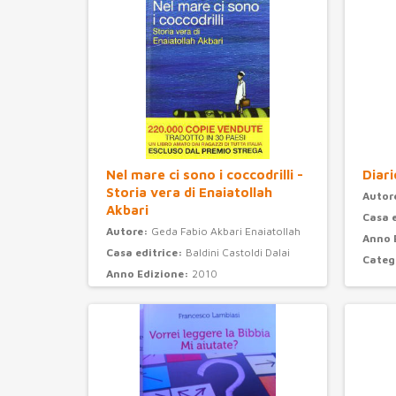
Nel mare ci sono i coccodrilli -
Diari
Storia vera di Enaiatollah
Autor
Akbari
Casa 
Autore:
Geda Fabio Akbari Enaiatollah
Anno 
Casa editrice:
Baldini Castoldi Dalai
Categ
Anno Edizione:
2010
Categoria:
narrativa