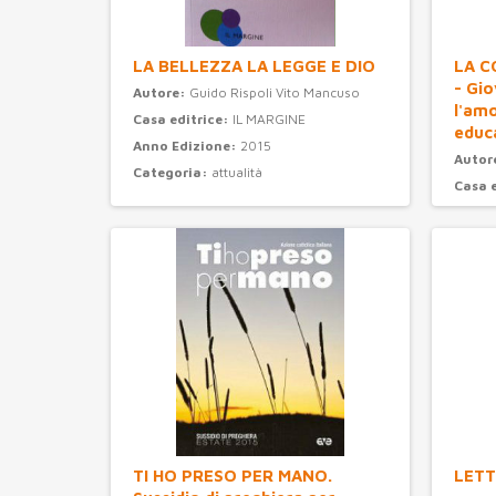
LA BELLEZZA LA LEGGE E DIO
LA C
- Gi
Autore:
Guido Rispoli Vito Mancuso
l'am
Casa editrice:
IL MARGINE
educ
Anno Edizione:
2015
Autor
Categoria:
attualità
Casa 
Anno 
Categ
TI HO PRESO PER MANO.
LETT