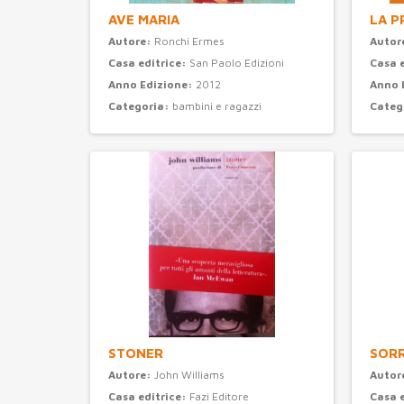
AVE MARIA
LA P
Autore:
Ronchi Ermes
Autor
Casa editrice:
San Paolo Edizioni
Casa 
Anno Edizione:
2012
Anno 
Categoria:
bambini e ragazzi
Categ
STONER
SORR
Autore:
John Williams
Autor
Casa editrice:
Fazi Editore
Casa 