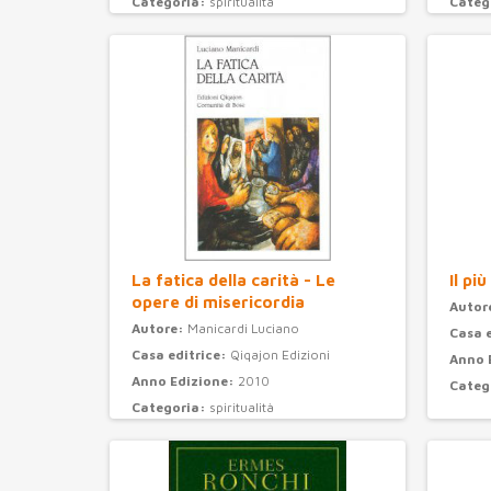
Categoria:
spiritualità
Categ
La fatica della carità - Le
Il pi
opere di misericordia
Autor
Autore:
Manicardi Luciano
Casa 
Casa editrice:
Qiqajon Edizioni
Anno 
Anno Edizione:
2010
Categ
Categoria:
spiritualità