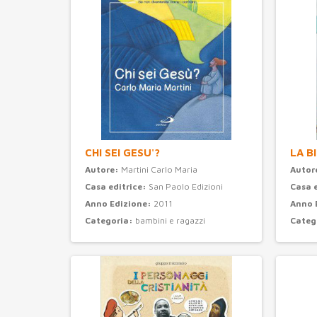
CHI SEI GESU'?
LA B
Autore:
Martini Carlo Maria
Autor
Casa editrice:
San Paolo Edizioni
Casa 
Anno Edizione:
2011
Anno 
Categoria:
bambini e ragazzi
Categ