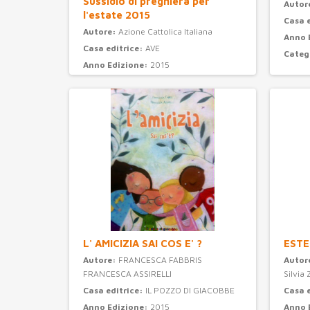
Sussidio di preghiera per
Autor
l'estate 2015
Casa 
Autore:
Azione Cattolica Italiana
Anno 
Casa editrice:
AVE
Categ
Anno Edizione:
2015
Categoria:
preghiera
L' AMICIZIA SAI COS E' ?
ESTE
Autore:
FRANCESCA FABBRIS
Autor
FRANCESCA ASSIRELLI
Silvia 
Casa editrice:
IL POZZO DI GIACOBBE
Casa 
Anno Edizione:
2015
Anno 