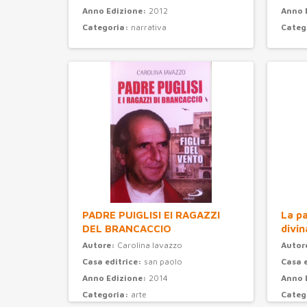
Anno Edizione:
2012
Anno 
Categoria:
narrativa
Categ
PADRE PUIGLISI EI RAGAZZI
La pa
DEL BRANCACCIO
divin
Autore:
Carolina Iavazzo
Autor
Casa editrice:
san paolo
Casa 
Anno Edizione:
2014
Anno 
Categoria:
arte
Categ