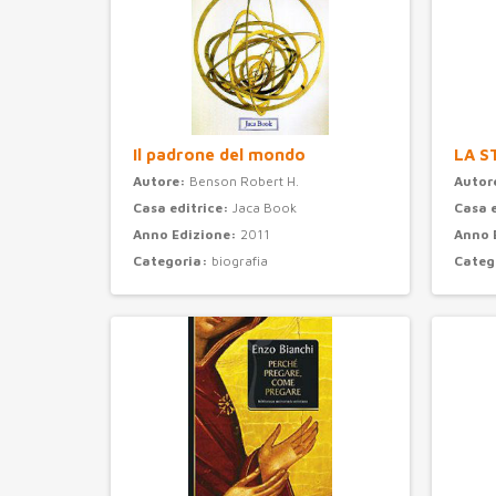
Il padrone del mondo
LA S
Autore:
Benson Robert H.
Autor
Casa editrice:
Jaca Book
Casa 
Anno Edizione:
2011
Anno 
Categoria:
biografia
Categ