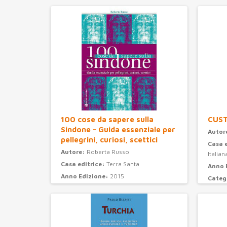
100 cose da sapere sulla
CUS
Sindone - Guida essenziale per
Autor
pellegrini, curiosi, scettici
Casa 
Autore:
Roberta Russo
Italian
Casa editrice:
Terra Santa
Anno 
Anno Edizione:
2015
Categ
Categoria:
attualità e storia