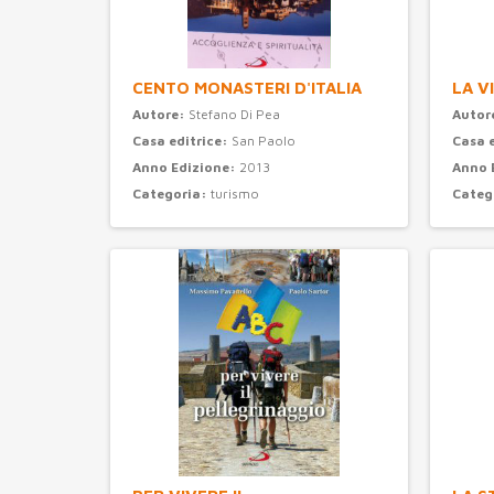
CENTO MONASTERI D'ITALIA
LA V
Autore:
Stefano Di Pea
Autor
Casa editrice:
San Paolo
Casa 
Anno Edizione:
2013
Anno 
Categoria:
turismo
Categ