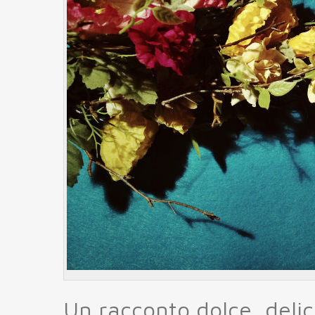
Un racconto dolce, delic