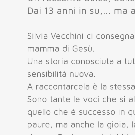
Dai 13 anni in su,... ma 
Silvia Vecchini ci consegna 
mamma di Gesù.
Una storia conosciuta a tut
sensibilità nuova.
A raccontarcela è la stess
Sono tante le voci che si a
quello che è successo in q
paure, ma anche la gioia, la