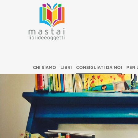
CHI SIAMO
LIBRI
CONSIGLIATI DA NOI
PER 