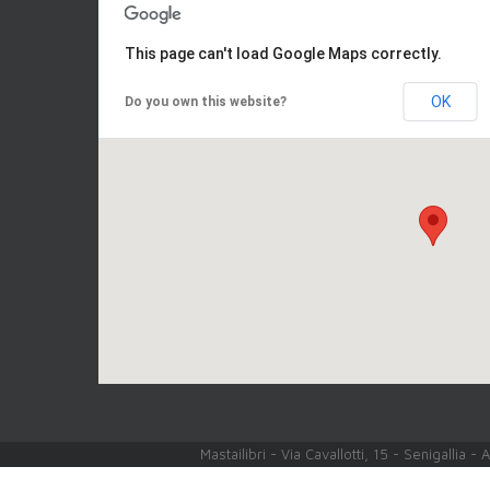
This page can't load Google Maps correctly.
OK
Do you own this website?
Mastailibri - Via Cavallotti, 15 - Senigallia 