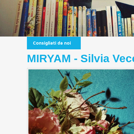
Consigliati da noi
MIRYAM - Silvia Vec