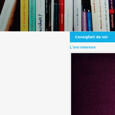
Consigliati da noi
L'oro interiore