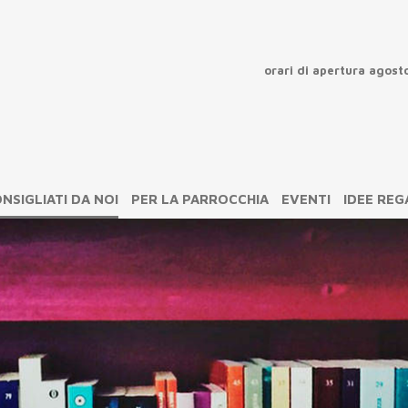
orari di apertura agost
chiu
NSIGLIATI DA NOI
PER LA PARROCCHIA
EVENTI
IDEE RE