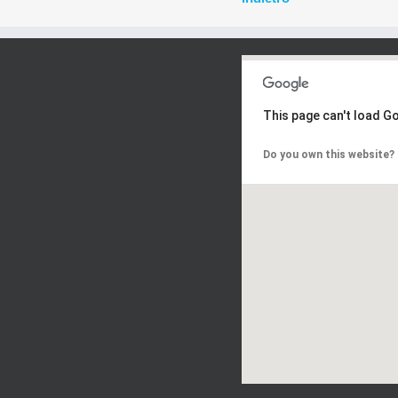
This page can't load G
Do you own this website?